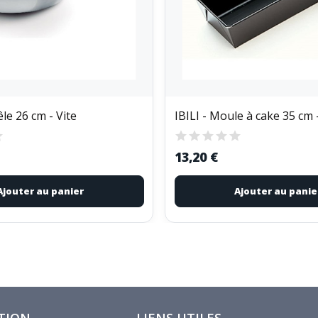
le 26 cm - Vite
IBILI - Moule à cake 35 cm
13,20 €
Ajouter au panier
Ajouter au panie
TION
LIENS UTILES