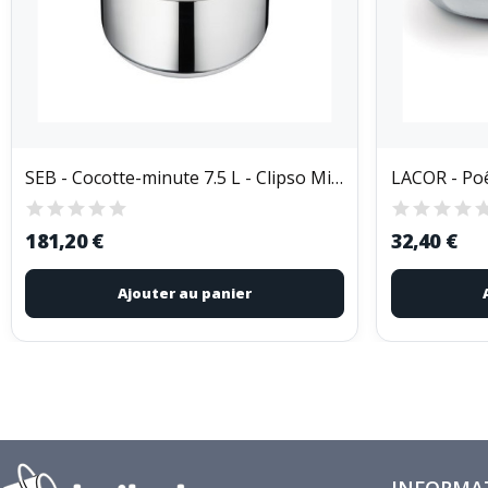
SEB - Cocotte-minute 7.5 L - Clipso Minut Eco...
LACOR - Poê
181,20 €
32,40 €
Ajouter au panier
INFORMA