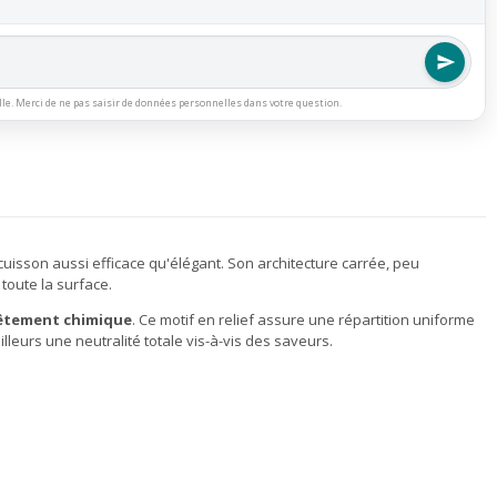
lle. Merci de ne pas saisir de données personnelles dans votre question.
cuisson aussi efficace qu'élégant. Son architecture carrée, peu
toute la surface.
vêtement chimique
. Ce motif en relief assure une répartition uniforme
lleurs une neutralité totale vis-à-vis des saveurs.