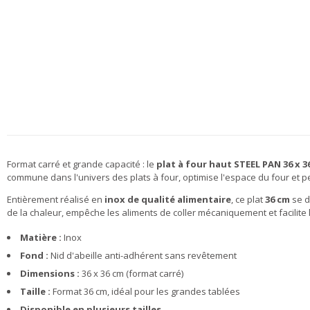
Format carré et grande capacité : le
plat à four haut STEEL PAN 36 x 3
commune dans l'univers des plats à four, optimise l'espace du four et
Entièrement réalisé en
inox de qualité alimentaire
, ce plat
36 cm
se d
de la chaleur, empêche les aliments de coller mécaniquement et facilite l
Matière :
Inox
Fond :
Nid d'abeille anti-adhérent sans revêtement
Dimensions :
36 x 36 cm (format carré)
Taille :
Format 36 cm, idéal pour les grandes tablées
Disponible en plusieurs tailles