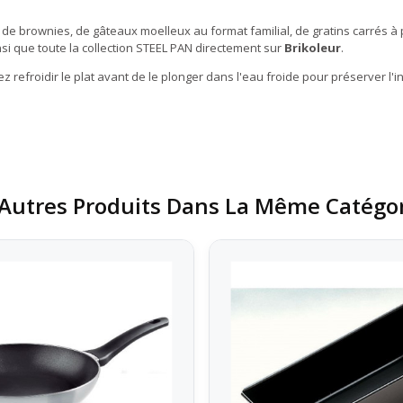
 de brownies, de gâteaux moelleux au format familial, de gratins carrés à 
si que toute la collection STEEL PAN directement sur
Brikoleur
.
z refroidir le plat avant de le plonger dans l'eau froide pour préserver l'i
Autres Produits Dans La Même Catégor