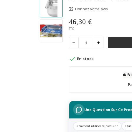
Donnez votre avis
46,30 €
TTC

En stock
Pa
Une Question Sur Ce Prod
Comment utiliser ce produit ?
Quel