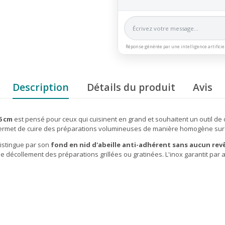
Réponse générée par une intelligence artificie
Description
Détails du produit
Avis
6 cm
est pensé pour ceux qui cuisinent en grand et souhaitent un outil de 
 permet de cuire des préparations volumineuses de manière homogène sur 
istingue par son
fond en nid d'abeille anti-adhérent sans aucun re
e décollement des préparations grillées ou gratinées. L'inox garantit par ai