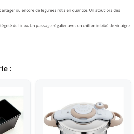
partager ou encore de légumes rôtis en quantité. Un atout lors des
ntégrité de l'inox. Un passage régulier avec un chiffon imbibé de vinaigre
ie :