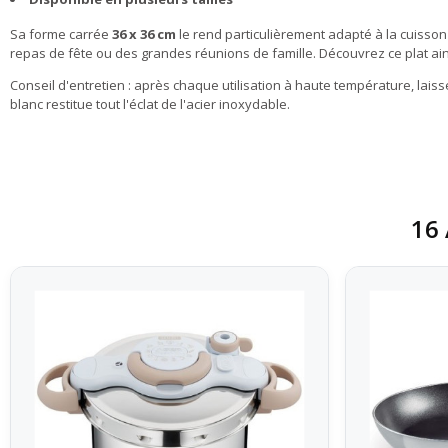
Sa forme carrée
36 x 36 cm
le rend particulièrement adapté à la cuisson
repas de fête ou des grandes réunions de famille. Découvrez ce plat ain
Conseil d'entretien : après chaque utilisation à haute température, laisse
blanc restitue tout l'éclat de l'acier inoxydable.
16 