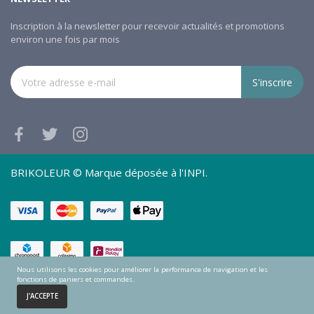
Inscription à la newsletter pour recevoir actualités et promotions
environ une fois par mois
S'inscrire
BRIKOLEUR © Marque déposée à l'INPI.
Nous utilisons les cookies pour améliorer la performance de navigation et les
fonctions de paniers et commandes.
0
J'ACCEPTE
Accueil
Panier