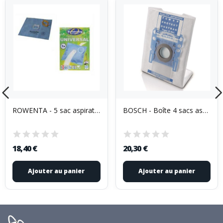
ROWENTA - 5 sac aspirateur universels Wonderbag...
BOSCH - Boîte 4 sacs aspirateur + 1 filtre -...
18,40 €
20,30 €
Ajouter au panier
Ajouter au panier