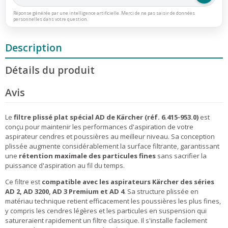
Réponse générée par une intelligence artificielle. Merci de ne pas saisir de données
personnelles dans votre question.
Description
Détails du produit
Avis
Le
filtre plissé plat spécial AD de Kärcher (réf. 6.415-953.0)
est
conçu pour maintenir les performances d'aspiration de votre
aspirateur cendres et poussières au meilleur niveau. Sa conception
plissée augmente considérablement la surface filtrante, garantissant
une
rétention maximale des particules fines
sans sacrifier la
puissance d'aspiration au fil du temps.
Ce filtre est
compatible avec les aspirateurs Kärcher des séries
AD 2, AD 3200, AD 3 Premium et AD 4
. Sa structure plissée en
matériau technique retient efficacement les poussières les plus fines,
y compris les cendres légères et les particules en suspension qui
satureraient rapidement un filtre classique. Il s'installe facilement