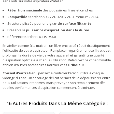
sans outil sur votre aspirateur d'atelier.
Rétention maximale
des poussières fines et cendres
Compatible
: Kärcher AD 2 / AD 3200 / AD 3 Premium / AD 4
Structure plissée pour une
grande surface filtrante
Préserve la
puissance d'aspiration dans la durée
Référence Kärcher : 6.415-953.0
En atelier comme à la maison, un filtre encrassé réduit drastiquement
l'efficacité de votre aspirateur. Remplacer régulièrement ce filtre, c'est
prolonger la durée de vie de votre appareil et garantir une qualité
d'aspiration optimale à chaque utilisation. Retrouvez ce consommable
et bien d'autres accessoires Kärcher chez
Brikoleur
.
Conseil d'entretien :
pensez à contrôler l'état du filtre à chaque
vidange du bac. Un secouage délicat permet de le dépoussiérer entre
deux utilisations intensives, mais prévoyez son remplacement dès
que les performances d'aspiration commencent à diminuer.
16 Autres Produits Dans La Même Catégorie :