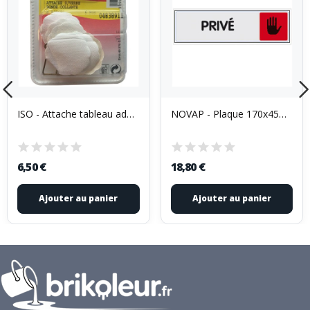
ISO - Attache tableau adhésif blanc x6
NOVAP - Plaque 170x45mm plexi couleur PRIVE sur...
6,50 €
18,80 €
Ajouter au panier
Ajouter au panier