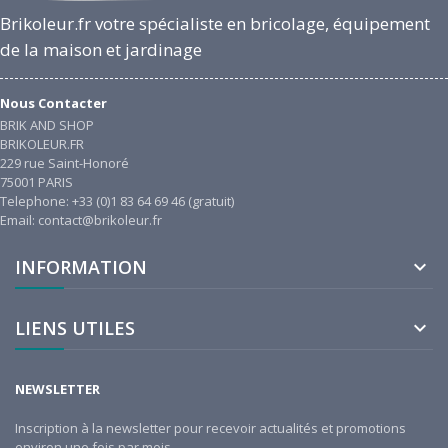
Brikoleur.fr votre spécialiste en bricolage, équipement
de la maison et jardinage
Nous Contacter
BRIK AND SHOP
BRIKOLEUR.FR
229 rue Saint-Honoré
75001 PARIS
Telephone: +33 (0)1 83 64 69 46 (gratuit)
Email: contact@brikoleur.fr
INFORMATION

LIENS UTILES

NEWSLETTER
Inscription à la newsletter pour recevoir actualités et promotions
environ une fois par mois