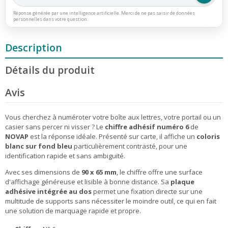
Réponse générée par une intelligence artificielle. Merci de ne pas saisir de données
personnelles dans votre question.
Description
Détails du produit
Avis
Vous cherchez à numéroter votre boîte aux lettres, votre portail ou un
casier sans percer ni visser ? Le
chiffre adhésif numéro 6
de
NOVAP
est la réponse idéale. Présenté sur carte, il affiche un
coloris
blanc sur fond bleu
particulièrement contrasté, pour une
identification rapide et sans ambiguïté.
Avec ses dimensions de
90 x 65 mm
, le chiffre offre une surface
d'affichage généreuse et lisible à bonne distance. Sa
plaque
adhésive intégrée au dos
permet une fixation directe sur une
multitude de supports sans nécessiter le moindre outil, ce qui en fait
une solution de marquage rapide et propre.