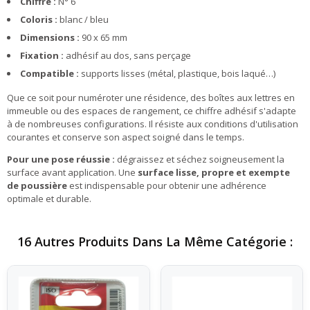
Chiffre :
N° 6
Coloris :
blanc / bleu
Dimensions :
90 x 65 mm
Fixation :
adhésif au dos, sans perçage
Compatible :
supports lisses (métal, plastique, bois laqué…)
Que ce soit pour numéroter une résidence, des boîtes aux lettres en
immeuble ou des espaces de rangement, ce chiffre adhésif s'adapte
à de nombreuses configurations. Il résiste aux conditions d'utilisation
courantes et conserve son aspect soigné dans le temps.
Pour une pose réussie :
dégraissez et séchez soigneusement la
surface avant application. Une
surface lisse, propre et exempte
de poussière
est indispensable pour obtenir une adhérence
optimale et durable.
16 Autres Produits Dans La Même Catégorie :