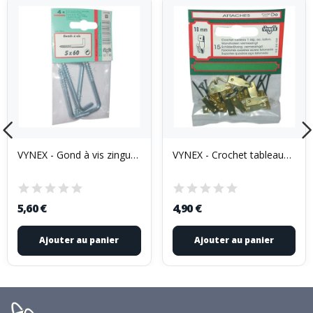
VYNEX - Gond à vis zingué 3.5x40 sc
VYNEX - Crochet tableau+1 aigu. 18mm blister
5,60 €
4,90 €
Ajouter au panier
Ajouter au panier