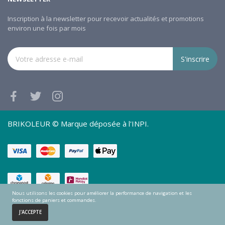
Inscription à la newsletter pour recevoir actualités et promotions
environ une fois par mois
S'inscrire
BRIKOLEUR © Marque déposée à l'INPI.
Nous utilisons les cookies pour améliorer la performance de navigation et les
fonctions de paniers et commandes.
0
J'ACCEPTE
Accueil
Panier