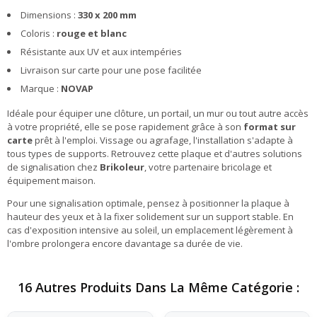
Dimensions :
330 x 200 mm
Coloris :
rouge et blanc
Résistante aux UV et aux intempéries
Livraison sur carte pour une pose facilitée
Marque :
NOVAP
Idéale pour équiper une clôture, un portail, un mur ou tout autre accès
à votre propriété, elle se pose rapidement grâce à son
format sur
carte
prêt à l'emploi. Vissage ou agrafage, l'installation s'adapte à
tous types de supports. Retrouvez cette plaque et d'autres solutions
de signalisation chez
Brikoleur
, votre partenaire bricolage et
équipement maison.
Pour une signalisation optimale, pensez à positionner la plaque à
hauteur des yeux et à la fixer solidement sur un support stable. En
cas d'exposition intensive au soleil, un emplacement légèrement à
l'ombre prolongera encore davantage sa durée de vie.
16 Autres Produits Dans La Même Catégorie :