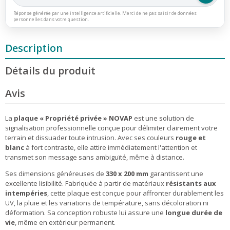
Réponse générée par une intelligence artificielle. Merci de ne pas saisir de données
personnelles dans votre question.
Description
Détails du produit
Avis
La
plaque « Propriété privée » NOVAP
est une solution de
signalisation professionnelle conçue pour délimiter clairement votre
terrain et dissuader toute intrusion. Avec ses couleurs
rouge et
blanc
à fort contraste, elle attire immédiatement l'attention et
transmet son message sans ambiguïté, même à distance.
Ses dimensions généreuses de
330 x 200 mm
garantissent une
excellente lisibilité. Fabriquée à partir de matériaux
résistants aux
intempéries
, cette plaque est conçue pour affronter durablement les
UV, la pluie et les variations de température, sans décoloration ni
déformation. Sa conception robuste lui assure une
longue durée de
vie
, même en extérieur permanent.