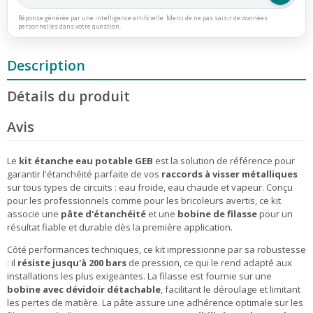
Réponse générée par une intelligence artificielle. Merci de ne pas saisir de données
personnelles dans votre question.
Description
Détails du produit
Avis
Le
kit étanche eau potable GEB
est la solution de référence pour
garantir l'étanchéité parfaite de vos
raccords à visser métalliques
sur tous types de circuits : eau froide, eau chaude et vapeur. Conçu
pour les professionnels comme pour les bricoleurs avertis, ce kit
associe une
pâte d'étanchéité
et une
bobine de filasse
pour un
résultat fiable et durable dès la première application.
Côté performances techniques, ce kit impressionne par sa robustesse
: il
résiste jusqu'à 200 bars
de pression, ce qui le rend adapté aux
installations les plus exigeantes. La filasse est fournie sur une
bobine avec dévidoir détachable
, facilitant le déroulage et limitant
les pertes de matière. La pâte assure une adhérence optimale sur les