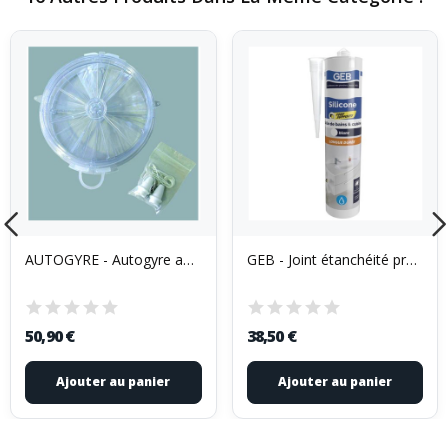
AUTOGYRE - Autogyre aérateur à tirette d.156...
GEB - Joint étanchéité préformé 3m35 x40mm blanc
50,90 €
38,50 €
Ajouter au panier
Ajouter au panier