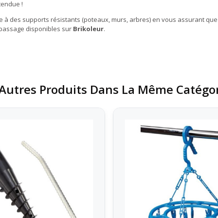
tendue !
rde à des supports résistants (poteaux, murs, arbres) en vous assurant que
epassage disponibles sur
Brikoleur
.
Autres Produits Dans La Même Catégor