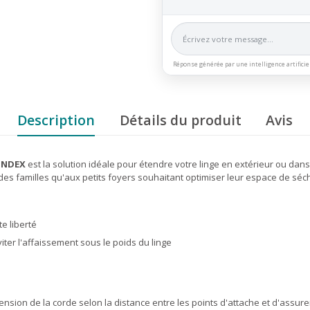
Réponse générée par une intelligence artificie
Description
Détails du produit
Avis
MONDEX
est la solution idéale pour étendre votre linge en extérieur ou dans
es familles qu'aux petits foyers souhaitant optimiser leur espace de séc
e liberté
iter l'affaissement sous le poids du linge
 tension de la corde selon la distance entre les points d'attache et d'assur