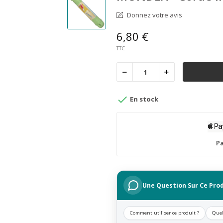
Donnez votre avis
6,80 €
TTC

En stock
Pa
Une Question Sur Ce Prod
Comment utiliser ce produit ?
Quel