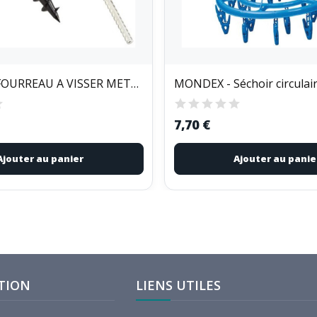
LEIFHEIT - FOURREAU A VISSER METAL...
7,70 €
Ajouter au panier
Ajouter au panie
TION
LIENS UTILES