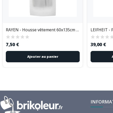
RAYEN - Housse vêtement 60x135cm grise 2031
7,50 €
39,00 €
Ajouter au panier
INFORMA