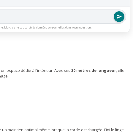
lle. Merci de ne pas saisir de données personnelles dans votre question.
 un espace dédié à l'intérieur. Avec ses
30 mètres de longueur
, elle
hage.
er un maintien optimal même lorsque la corde est chargée. Fini le linge