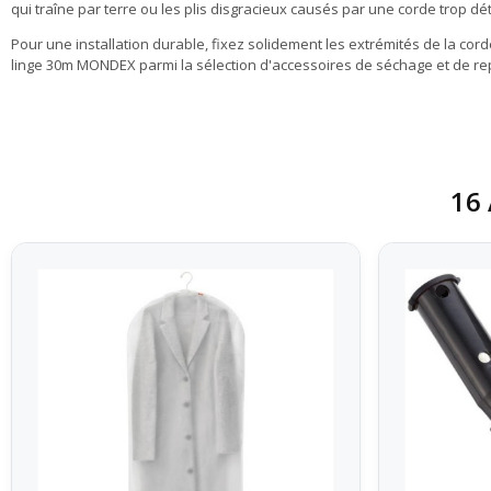
qui traîne par terre ou les plis disgracieux causés par une corde trop dé
Pour une installation durable, fixez solidement les extrémités de la co
linge 30m MONDEX parmi la sélection d'accessoires de séchage et de r
16 