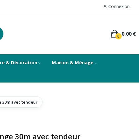
Connexion
0,00 €
0
re & Décoration
Maison & Ménage
e 30m avec tendeur
inge 30m avec tendeur