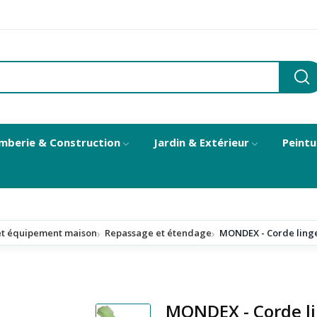
mberie & Construction
Jardin & Extérieur
Peintu
t équipement maison
Repassage et étendage
MONDEX - Corde ling
MONDEX - Corde l