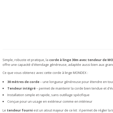
Simple, robuste et pratique, la
corde à linge 30m avec tendeur de 
offre une capacité d'étendage généreuse, adaptée aussi bien aux grand
Ce que vous obtenez avec cette corde à linge MONDEX :
30 mètres de corde
– une longueur généreuse pour étendre en tout
Tendeur intégré
– permet de maintenir la corde bien tendue et d'év
Installation simple et rapide, sans outillage spécifique
Conçue pour un usage en extérieur comme en intérieur
Le
tendeur fourni
est un atout majeur de ce kit : il permet de régler la