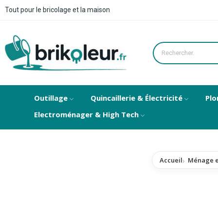
Tout pour le bricolage et la maison
Outillage
Quincaillerie & Électricité
Plo
Electroménager & High Tech
Accueil
Ménage e