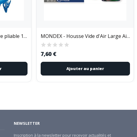
MONDEX - Séchoir circulaire pliable 18 pinces
MONDEX - Housse Vide d'Air Large Air Off 80x130cm
7,60 €
r
Ajouter au panier
NEWSLETTER
Inscription à la newsletter pour recevoir actualités et