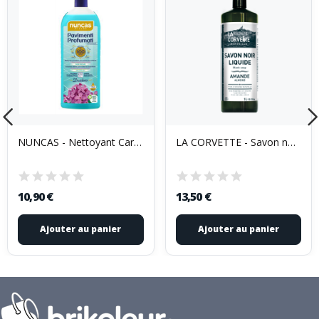
NUNCAS - Nettoyant Carrelages Parfumés 1L...
LA CORVETTE - Savon noir liquide amande 1l
10,90 €
13,50 €
Ajouter au panier
Ajouter au panier