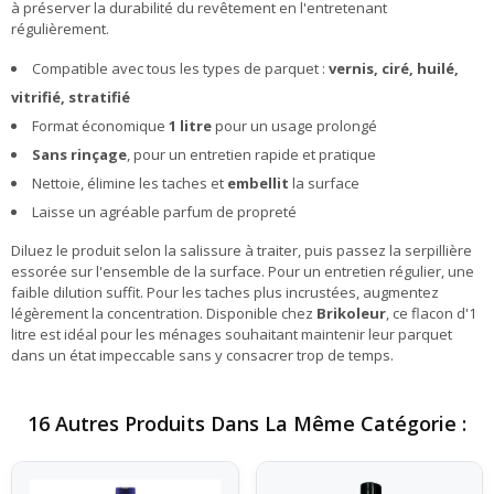
à préserver la durabilité du revêtement en l'entretenant
régulièrement.
Compatible avec tous les types de parquet :
vernis, ciré, huilé,
vitrifié, stratifié
Format économique
1 litre
pour un usage prolongé
Sans rinçage
, pour un entretien rapide et pratique
Nettoie, élimine les taches et
embellit
la surface
Laisse un agréable parfum de propreté
Diluez le produit selon la salissure à traiter, puis passez la serpillière
essorée sur l'ensemble de la surface. Pour un entretien régulier, une
faible dilution suffit. Pour les taches plus incrustées, augmentez
légèrement la concentration. Disponible chez
Brikoleur
, ce flacon d'1
litre est idéal pour les ménages souhaitant maintenir leur parquet
dans un état impeccable sans y consacrer trop de temps.
16 Autres Produits Dans La Même Catégorie :