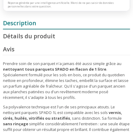
Réponse générée par une intelligence artificielle. Merci de ne pas saisir de données
personnelles dans votre question.
Description
Détails du produit
Avis
Prendre soin de son parquet n'a jamais été aussi simple grâce au
nettoyant tous parquets SPADO en flacon de 1 litre
.
Spécialement formulé pour les sols en bois, ce produit du quotidien
nettoie en profondeur, élimine les taches, embellit la surface et laisse
un parfum agréable de fraîcheur. Qu'il s'agisse d'un parquet ancien
aux planches patinées ou d'un revêtement moderne posé
récemment, il s'adapte à tous les profils.
Sa polyvalence technique est l'un de ses principaux atouts. Le
nettoyant parquets SPADO 1L est compatible avec les sols
vernis,
cirés, huilés, vitrifiés ou stratifiés
, sans distinction. Sa formule
sans rinçage
simplifie considérablement l'entretien : une seule étape
suffit pour obtenir un résultat propre et brillant. Il contribue également