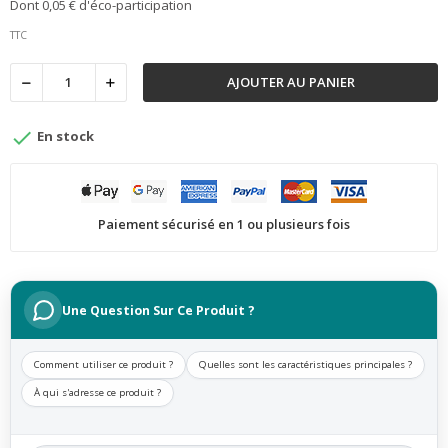
Dont 0,05 € d'éco-participation
TTC
AJOUTER AU PANIER

En stock
Paiement sécurisé en 1 ou plusieurs fois
Une Question Sur Ce Produit ?
Comment utiliser ce produit ?
Quelles sont les caractéristiques principales ?
À qui s'adresse ce produit ?