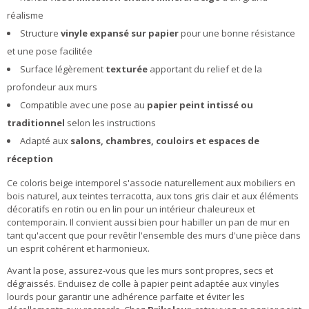
réalisme
Structure
vinyle expansé sur papier
pour une bonne résistance
et une pose facilitée
Surface légèrement
texturée
apportant du relief et de la
profondeur aux murs
Compatible avec une pose au
papier peint intissé ou
traditionnel
selon les instructions
Adapté aux
salons, chambres, couloirs et espaces de
réception
Ce coloris beige intemporel s'associe naturellement aux mobiliers en
bois naturel, aux teintes terracotta, aux tons gris clair et aux éléments
décoratifs en rotin ou en lin pour un intérieur chaleureux et
contemporain. Il convient aussi bien pour habiller un pan de mur en
tant qu'accent que pour revêtir l'ensemble des murs d'une pièce dans
un esprit cohérent et harmonieux.
Avant la pose, assurez-vous que les murs sont propres, secs et
dégraissés. Enduisez de colle à papier peint adaptée aux vinyles
lourds pour garantir une adhérence parfaite et éviter les