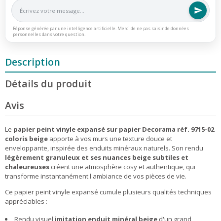
Réponse générée par une intelligence artificielle. Merci de ne pas saisir de données
personnelles dans votre question.
Description
Détails du produit
Avis
Le
papier peint vinyle expansé sur papier Decorama réf. 9715-02
coloris beige
apporte à vos murs une texture douce et
enveloppante, inspirée des enduits minéraux naturels. Son rendu
légèrement granuleux et ses nuances beige subtiles et
chaleureuses
créent une atmosphère cosy et authentique, qui
transforme instantanément l'ambiance de vos pièces de vie.
Ce papier peint vinyle expansé cumule plusieurs qualités techniques
appréciables :
Rendu visuel
imitation enduit minéral beige
d'un grand