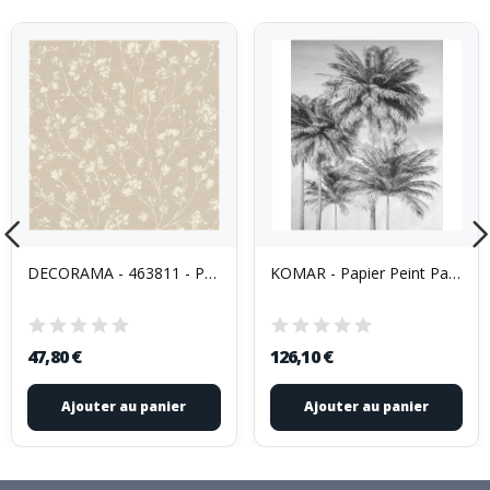
DECORAMA - 463811 - Papier Peint Vinyle Grainé...
KOMAR - Papier Peint Panoramique Cocco 200 x 250cm
47,80 €
126,10 €
Ajouter au panier
Ajouter au panier