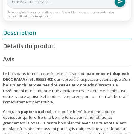
Réponse générée par une intelligence artificielle. Merci de ne pas saisir de données
personnelles dans votre question.
Description
Détails du produit
Avis
Le bois dans toute sa clarté : tel est l'esprit du
papier peint duplexé
DECORAMA (réf. 05553-02)
qui reproduit l'aspect caractéristique d'un
bois blanchi aux veines douces et aux nœuds discrets
. Ce
revêtement mural apporte une ambiance chaleureuse et lumineuse,
entre nature apaisée et modernité épurée, pour un résultat décoratif
immédiatement perceptible.
Conçu en
papier duplexé
, ce modèle bénéficie d'une double
épaisseur qui lui offre une bonne tenue sur le mur et facilite
grandement la pose. La teinte bois blanchi, avec ses nuances allant
du blanc à l'ivoire en passant par le gris clair, restitue la profondeur