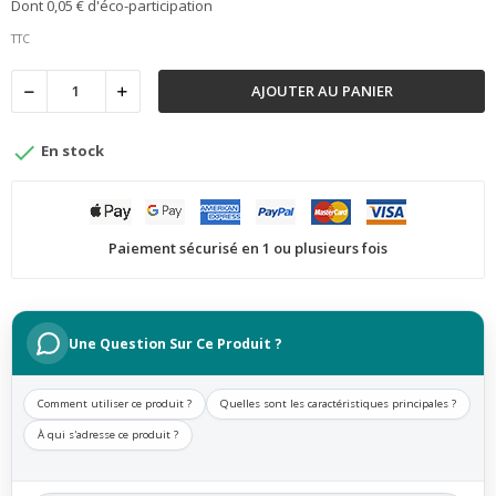
Dont 0,05 € d'éco-participation
TTC
AJOUTER AU PANIER

En stock
Paiement sécurisé en 1 ou plusieurs fois
Une Question Sur Ce Produit ?
Comment utiliser ce produit ?
Quelles sont les caractéristiques principales ?
À qui s'adresse ce produit ?