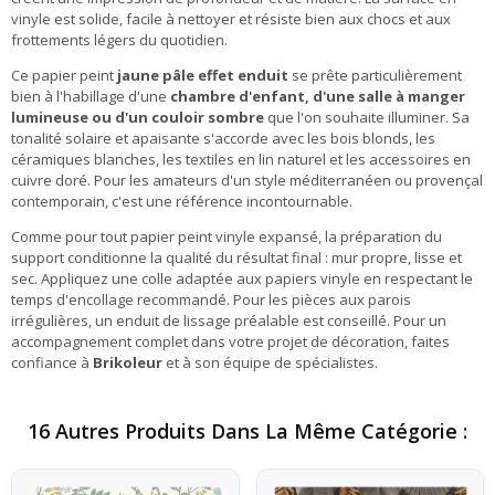
vinyle est solide, facile à nettoyer et résiste bien aux chocs et aux
frottements légers du quotidien.
Ce papier peint
jaune pâle effet enduit
se prête particulièrement
bien à l'habillage d'une
chambre d'enfant, d'une salle à manger
lumineuse ou d'un couloir sombre
que l'on souhaite illuminer. Sa
tonalité solaire et apaisante s'accorde avec les bois blonds, les
céramiques blanches, les textiles en lin naturel et les accessoires en
cuivre doré. Pour les amateurs d'un style méditerranéen ou provençal
contemporain, c'est une référence incontournable.
Comme pour tout papier peint vinyle expansé, la préparation du
support conditionne la qualité du résultat final : mur propre, lisse et
sec. Appliquez une colle adaptée aux papiers vinyle en respectant le
temps d'encollage recommandé. Pour les pièces aux parois
irrégulières, un enduit de lissage préalable est conseillé. Pour un
accompagnement complet dans votre projet de décoration, faites
confiance à
Brikoleur
et à son équipe de spécialistes.
16 Autres Produits Dans La Même Catégorie :