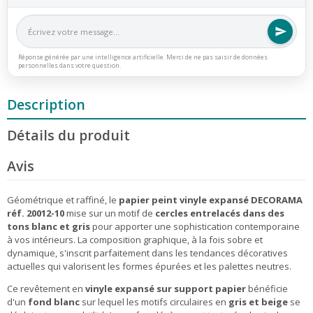
Réponse générée par une intelligence artificielle. Merci de ne pas saisir de données
personnelles dans votre question.
Description
Détails du produit
Avis
Géométrique et raffiné, le
papier peint vinyle expansé DECORAMA
réf. 20012-10
mise sur un motif de
cercles entrelacés dans des
tons blanc et gris
pour apporter une sophistication contemporaine
à vos intérieurs. La composition graphique, à la fois sobre et
dynamique, s'inscrit parfaitement dans les tendances décoratives
actuelles qui valorisent les formes épurées et les palettes neutres.
Ce revêtement en
vinyle expansé sur support papier
bénéficie
d'un
fond blanc
sur lequel les motifs circulaires en
gris et beige
se