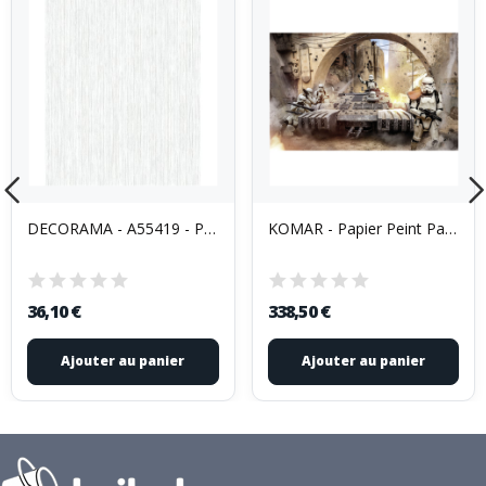
DECORAMA - A55419 - Papier Peint Expansé sur...
KOMAR - Papier Peint Panoramique Star Wars...
36,10 €
338,50 €
Ajouter au panier
Ajouter au panier