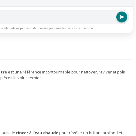
lle. Merci de ne pas saisir de données personnelles dans votre question.
itre
est une référence incontournable pour nettoyer, raviver et polir
pièces les plus ternies.
, puis de
rincer à l'eau chaude
pour révéler un brillant profond et