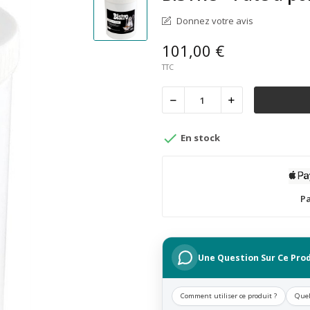
Donnez votre avis
101,00 €
TTC

En stock
Pa
Une Question Sur Ce Prod
Comment utiliser ce produit ?
Quel