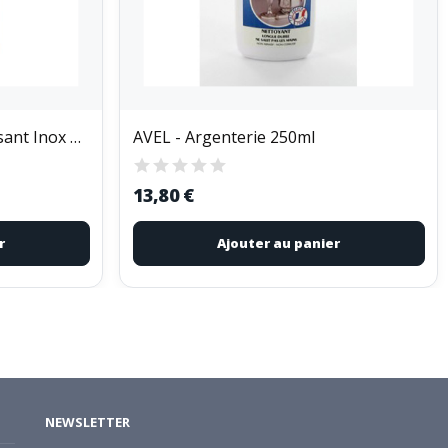
NUNCAS - Nettoyant Polissant Inox Vaporisateur...
AVEL - Argenterie 250ml
13,80 €
r
Ajouter au panier
NEWSLETTER