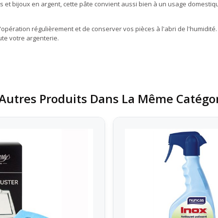
res et bijoux en argent, cette pâte convient aussi bien à un usage domest
 l'opération régulièrement et de conserver vos pièces à l'abri de l'humidité
te votre argenterie.
Autres Produits Dans La Même Catégor