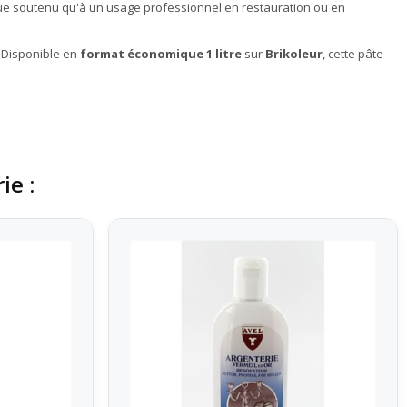
ique soutenu qu'à un usage professionnel en restauration ou en
. Disponible en
format économique 1 litre
sur
Brikoleur
, cette pâte
ie :