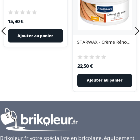
15,40 €
Ajouter au panier
STARWAX - Crème Rénovante du Cuir Fauve 150ml
22,50 €
Ajouter au panier
Brikoleur.fr votre spécialiste en bricolage, équipement