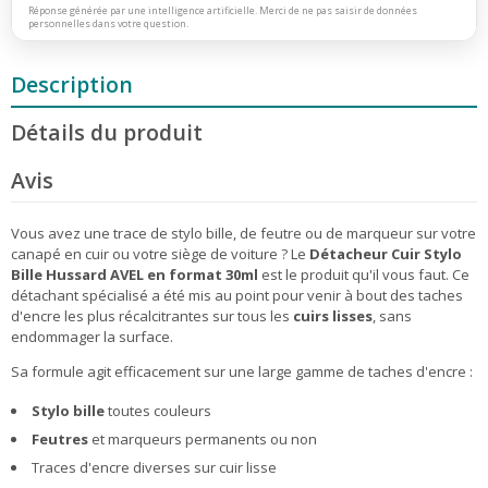
Réponse générée par une intelligence artificielle. Merci de ne pas saisir de données
personnelles dans votre question.
Description
Détails du produit
Avis
Vous avez une trace de stylo bille, de feutre ou de marqueur sur votre
canapé en cuir ou votre siège de voiture ? Le
Détacheur Cuir Stylo
Bille Hussard AVEL en format 30ml
est le produit qu'il vous faut. Ce
détachant spécialisé a été mis au point pour venir à bout des taches
d'encre les plus récalcitrantes sur tous les
cuirs lisses
, sans
endommager la surface.
Sa formule agit efficacement sur une large gamme de taches d'encre :
Stylo bille
toutes couleurs
Feutres
et marqueurs permanents ou non
Traces d'encre diverses sur cuir lisse