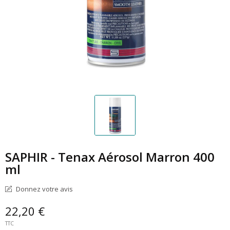
SAPHIR - Tenax Aérosol Marron 400
ml
Donnez votre avis
22,20 €
TTC