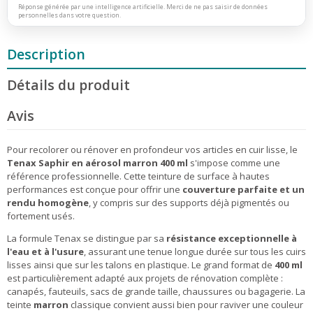
Réponse générée par une intelligence artificielle. Merci de ne pas saisir de données
personnelles dans votre question.
Description
Détails du produit
Avis
Pour recolorer ou rénover en profondeur vos articles en cuir lisse, le
Tenax Saphir en aérosol marron 400 ml
s'impose comme une
référence professionnelle. Cette teinture de surface à hautes
performances est conçue pour offrir une
couverture parfaite et un
rendu homogène
, y compris sur des supports déjà pigmentés ou
fortement usés.
La formule Tenax se distingue par sa
résistance exceptionnelle à
l'eau et à l'usure
, assurant une tenue longue durée sur tous les cuirs
lisses ainsi que sur les talons en plastique. Le grand format de
400 ml
est particulièrement adapté aux projets de rénovation complète :
canapés, fauteuils, sacs de grande taille, chaussures ou bagagerie. La
teinte
marron
classique convient aussi bien pour raviver une couleur