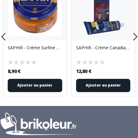
SAPHIR - Crème Surfine Pommadier 50ml beige
SAPHIR - Crème Canadian Tube 75ml cuir naturel
8,90 €
12,80 €
Ajouter au panier
Ajouter au panier