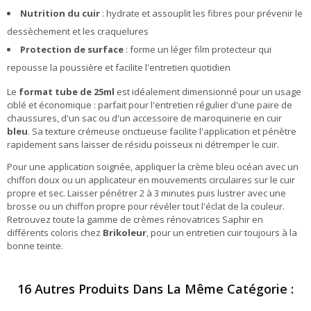
Nutrition du cuir
: hydrate et assouplit les fibres pour prévenir le
dessèchement et les craquelures
Protection de surface
: forme un léger film protecteur qui
repousse la poussière et facilite l'entretien quotidien
Le
format tube de 25ml
est idéalement dimensionné pour un usage
ciblé et économique : parfait pour l'entretien régulier d'une paire de
chaussures, d'un sac ou d'un accessoire de maroquinerie en cuir
bleu
. Sa texture crémeuse onctueuse facilite l'application et pénètre
rapidement sans laisser de résidu poisseux ni détremper le cuir.
Pour une application soignée, appliquer la crème bleu océan avec un
chiffon doux ou un applicateur en mouvements circulaires sur le cuir
propre et sec. Laisser pénétrer 2 à 3 minutes puis lustrer avec une
brosse ou un chiffon propre pour révéler tout l'éclat de la couleur.
Retrouvez toute la gamme de crèmes rénovatrices Saphir en
différents coloris chez
Brikoleur
, pour un entretien cuir toujours à la
bonne teinte.
16 Autres Produits Dans La Même Catégorie :