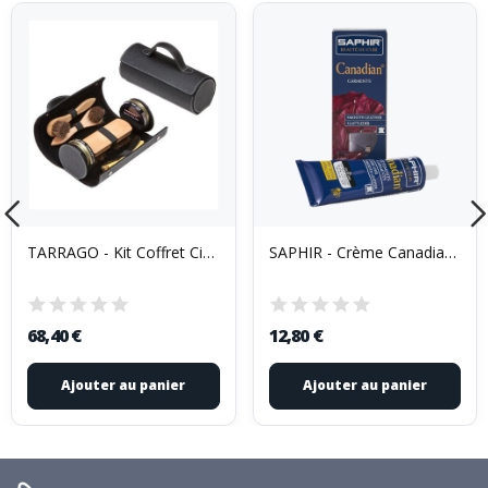
TARRAGO - Kit Coffret Cirage Voyageur
SAPHIR - Crème Canadian Tube 75ml gris foncé
68,40 €
12,80 €
Ajouter au panier
Ajouter au panier