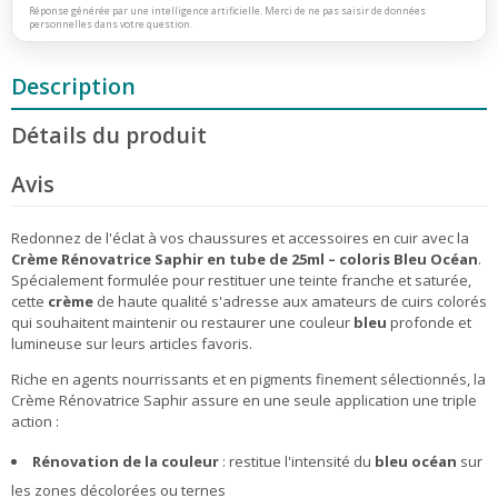
Réponse générée par une intelligence artificielle. Merci de ne pas saisir de données
personnelles dans votre question.
Description
Détails du produit
Avis
Redonnez de l'éclat à vos chaussures et accessoires en cuir avec la
Crème Rénovatrice Saphir en tube de 25ml – coloris Bleu Océan
.
Spécialement formulée pour restituer une teinte franche et saturée,
cette
crème
de haute qualité s'adresse aux amateurs de cuirs colorés
qui souhaitent maintenir ou restaurer une couleur
bleu
profonde et
lumineuse sur leurs articles favoris.
Riche en agents nourrissants et en pigments finement sélectionnés, la
Crème Rénovatrice Saphir assure en une seule application une triple
action :
Rénovation de la couleur
: restitue l'intensité du
bleu océan
sur
les zones décolorées ou ternes