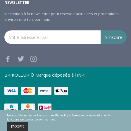
NEWSLETTER
Inscription à la newsletter pour recevoir actualités et promotions
environ une fois par mois
S'inscrire
BRIKOLEUR © Marque déposée à l'INPI.
Nous utilisons les cookies pour améliorer la performance de navigation et les
fonctions de paniers et commandes.
0
J'ACCEPTE
Accueil
Panier