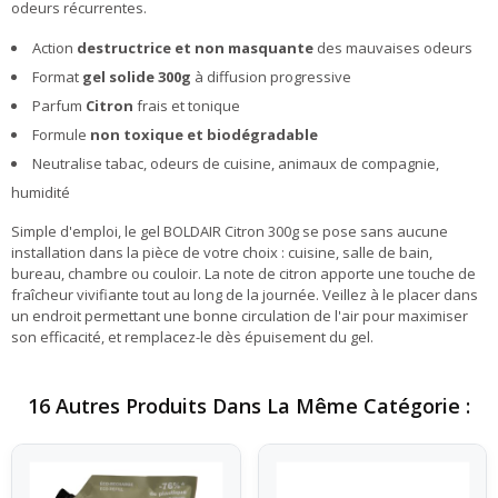
odeurs récurrentes.
Action
destructrice et non masquante
des mauvaises odeurs
Format
gel solide 300g
à diffusion progressive
Parfum
Citron
frais et tonique
Formule
non toxique et biodégradable
Neutralise tabac, odeurs de cuisine, animaux de compagnie,
humidité
Simple d'emploi, le gel BOLDAIR Citron 300g se pose sans aucune
installation dans la pièce de votre choix : cuisine, salle de bain,
bureau, chambre ou couloir. La note de citron apporte une touche de
fraîcheur vivifiante tout au long de la journée. Veillez à le placer dans
un endroit permettant une bonne circulation de l'air pour maximiser
son efficacité, et remplacez-le dès épuisement du gel.
16 Autres Produits Dans La Même Catégorie :