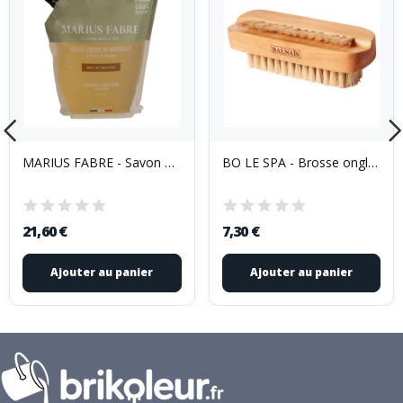
MARIUS FABRE - Savon Liquide de Marseille Miel...
BO LE SPA - Brosse ongles bois
21,60 €
7,30 €
Ajouter au panier
Ajouter au panier