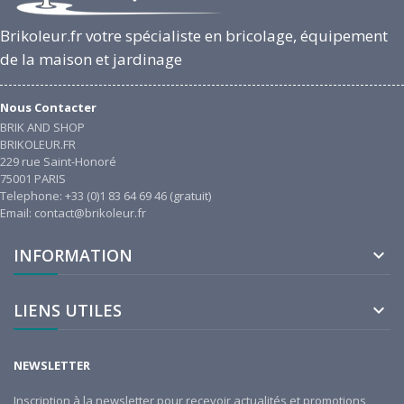
Brikoleur.fr votre spécialiste en bricolage, équipement
de la maison et jardinage
Nous Contacter
BRIK AND SHOP
BRIKOLEUR.FR
229 rue Saint-Honoré
75001 PARIS
Telephone: +33 (0)1 83 64 69 46 (gratuit)
Email: contact@brikoleur.fr
INFORMATION

LIENS UTILES

NEWSLETTER
Inscription à la newsletter pour recevoir actualités et promotions