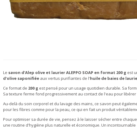
Le
savon d'Alep olive et laurier ALEPPO SOAP en format 200 g
est u
d'olive saponifiée
aux vertus purifiantes de l'
huile de baies de lauri
Ce format de
200 g
est pensé pour un usage quotidien durable. Sa formul
Sa texture ferme fond progressivement au contact de l'eau pour libére
Au-delà du soin corporel et du lavage des mains, ce savon peut également
pour les fibres comme pour la peau, ce qui en fait un produit véritable
Pour optimiser sa durée de vie, pensez à le laisser sécher entre chaq
une routine d'hygiène plus naturelle et économique. Un incontournable du