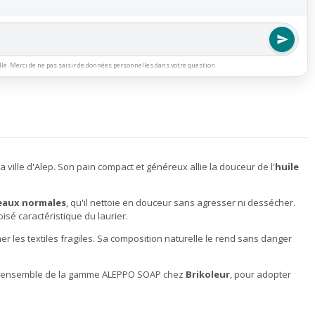
lle. Merci de ne pas saisir de données personnelles dans votre question.
 ville d'Alep. Son pain compact et généreux allie la douceur de l'
huile
eaux normales
, qu'il nettoie en douceur sans agresser ni dessécher.
é caractéristique du laurier.
r les textiles fragiles. Sa composition naturelle le rend sans danger
ez l'ensemble de la gamme ALEPPO SOAP chez
Brikoleur
, pour adopter