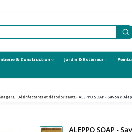
mberie & Construction
Jardin & Extérieur
Peintu
énagers
Désinfectants et désodorisants
ALEPPO SOAP - Savon d'Alep o
ALEPPO SOAP - Savo