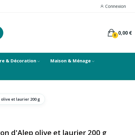
Connexion
0,00 €
0
re & Décoration
Maison & Ménage
live et laurier 200 g
n d'Alep olive et laurier 200 g