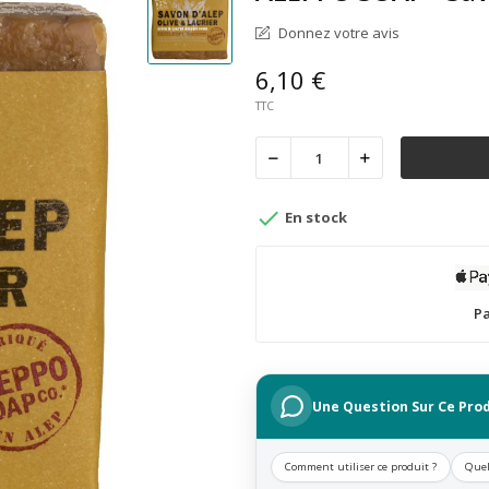
Donnez votre avis
6,10 €
TTC

En stock
Pa
Une Question Sur Ce Prod
Comment utiliser ce produit ?
Quel