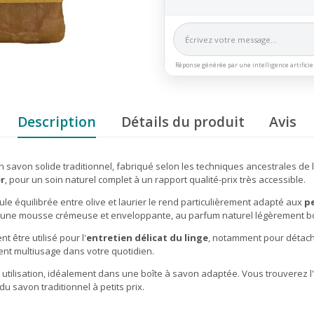
Réponse générée par une intelligence artificie
Description
Détails du produit
Avis
n savon solide traditionnel, fabriqué selon les techniques ancestrales de la
er
, pour un soin naturel complet à un rapport qualité-prix très accessible.
e équilibrée entre olive et laurier le rend particulièrement adapté aux
p
r une mousse crémeuse et enveloppante, au parfum naturel légèrement bois
 être utilisé pour l'
entretien délicat du linge
, notamment pour détache
ment multiusage dans votre quotidien.
ue utilisation, idéalement dans une boîte à savon adaptée. Vous trouver
 savon traditionnel à petits prix.