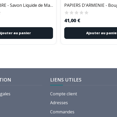
MARIUS FABRE - Savon Liquide de Marseille Miel...
41,00 €
Ajouter au panier
Ajouter au panie
TION
LIENS UTILES
égales
Compte client
Adresses
Commandes