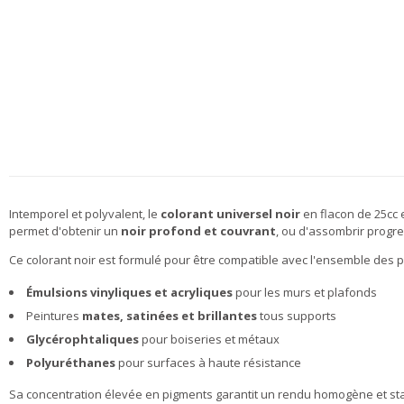
Intemporel et polyvalent, le
colorant universel noir
en flacon de 25cc 
permet d'obtenir un
noir profond et couvrant
, ou d'assombrir progre
Ce colorant noir est formulé pour être compatible avec l'ensemble des p
Émulsions vinyliques et acryliques
pour les murs et plafonds
Peintures
mates, satinées et brillantes
tous supports
Glycérophtaliques
pour boiseries et métaux
Polyuréthanes
pour surfaces à haute résistance
Sa concentration élevée en pigments garantit un rendu homogène et stabl