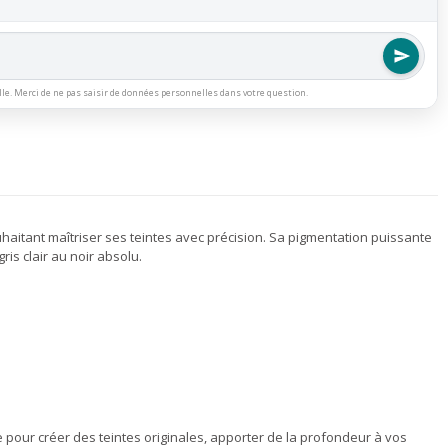
lle. Merci de ne pas saisir de données personnelles dans votre question.
haitant maîtriser ses teintes avec précision. Sa pigmentation puissante
is clair au noir absolu.
 pour créer des teintes originales, apporter de la profondeur à vos