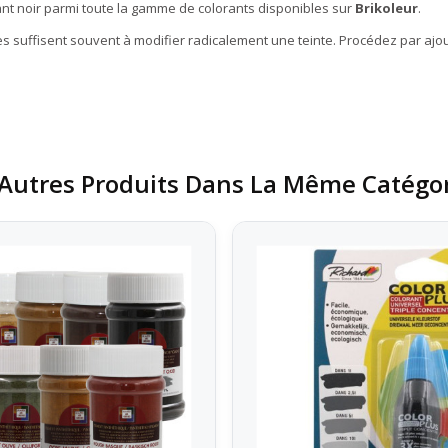
ant noir parmi toute la gamme de colorants disponibles sur
Brikoleur
.
tes suffisent souvent à modifier radicalement une teinte. Procédez par a
Autres Produits Dans La Même Catégor