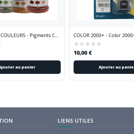
MALLE AUX COULEURS - Pigments Colorants Poudre...
10,00 €
Ajouter au panier
Ajouter au panie
TION
LIENS UTILES