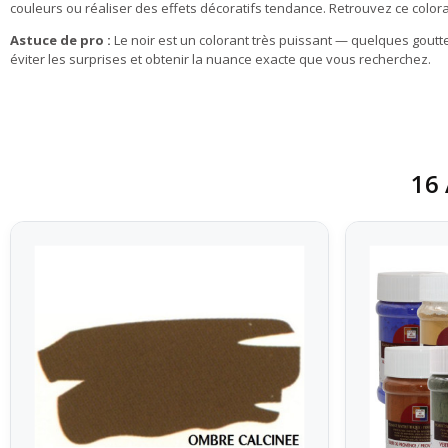
couleurs ou réaliser des effets décoratifs tendance. Retrouvez ce color
Astuce de pro :
Le noir est un colorant très puissant — quelques gout
éviter les surprises et obtenir la nuance exacte que vous recherchez.
16 