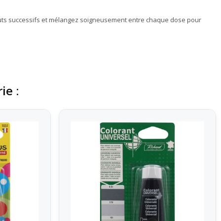
jouts successifs et mélangez soigneusement entre chaque dose pour
ie :