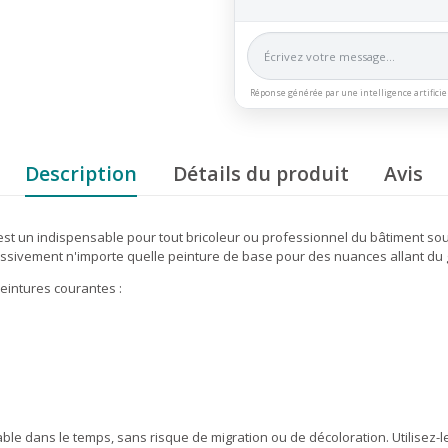
Réponse générée par une intelligence artificie
Description
Détails du produit
Avis
est un indispensable pour tout bricoleur ou professionnel du bâtiment sou
ssivement n'importe quelle peinture de base pour des nuances allant du gr
eintures courantes :
e dans le temps, sans risque de migration ou de décoloration. Utilisez-le