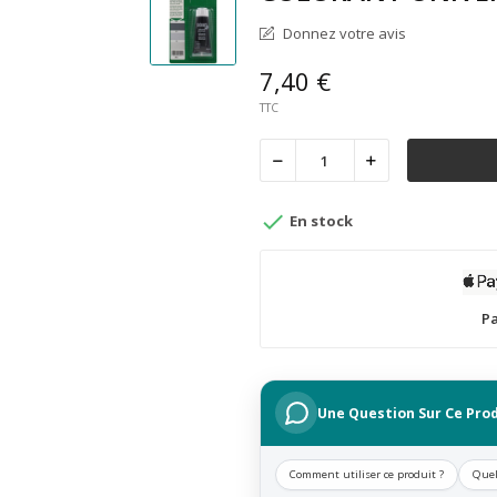
Donnez votre avis
7,40 €
TTC

En stock
Pa
Une Question Sur Ce Prod
Comment utiliser ce produit ?
Quel