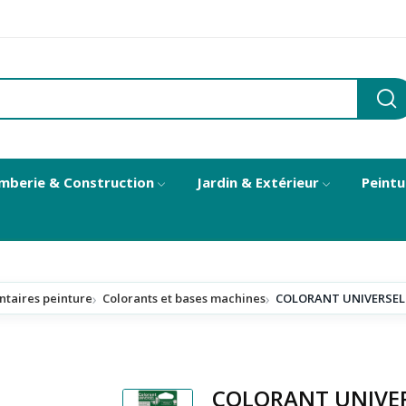
mberie & Construction
Jardin & Extérieur
Peintu
taires peinture
Colorants et bases machines
COLORANT UNIVERSEL - C
COLORANT UNIVERSE