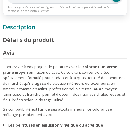
Réponse générée par une intelligence artificielle. Merci de ne pas saisir de données
personnelles dans votre question.
Description
Détails du produit
Avis
Donnez vie à vos projets de peinture avec le
colorant universel
jaune moyen
en flacon de 25cc. Ce colorant concentré a été
spécialement formulé pour s'adapter à la quasi-totalité des peintures
du marché, qu'il s'agisse de travaux intérieurs ou extérieurs, en
amateur comme en milieu professionnel. Sa teinte
jaune moyen
,
lumineuse et franche, permet d'obtenir des nuances chaleureuses et
équilibrées selon le dosage utilisé.
Sa compatibilité est l'un de ses atouts majeurs : ce colorant se
mélange parfaitement avec :
Les
peintures en émulsion vinylique ou acrylique