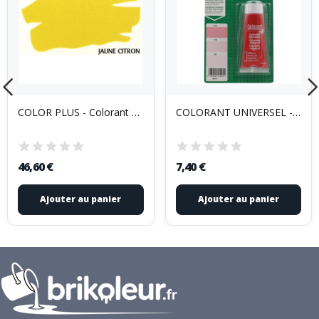
COLOR PLUS - Colorant Color Plus 250 ml
COLORANT UNIVERSEL - Colorant univ. 25cc...
46,60 €
7,40 €
Ajouter au panier
Ajouter au panier