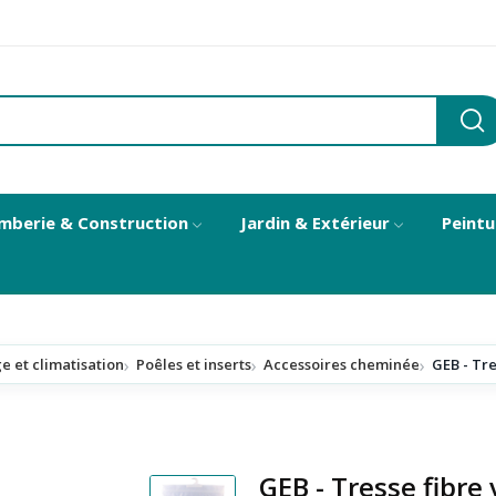
mberie & Construction
Jardin & Extérieur
Peintu
e et climatisation
Poêles et inserts
Accessoires cheminée
GEB - Tr
GEB - Tresse fibr