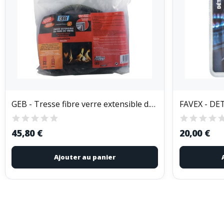
GEB - Tresse fibre verre extensible d.10mmx5m...
45,80 €
20,00 €
Ajouter au panier