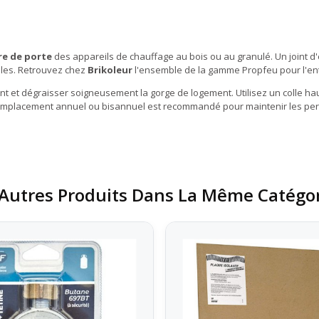
re de porte
des appareils de chauffage au bois ou au granulé. Un joint d'
bles. Retrouvez chez
Brikoleur
l'ensemble de la gamme Propfeu pour l'ent
nt et dégraisser soigneusement la gorge de logement. Utilisez un colle hau
 remplacement annuel ou bisannuel est recommandé pour maintenir les per
Autres Produits Dans La Même Catégor