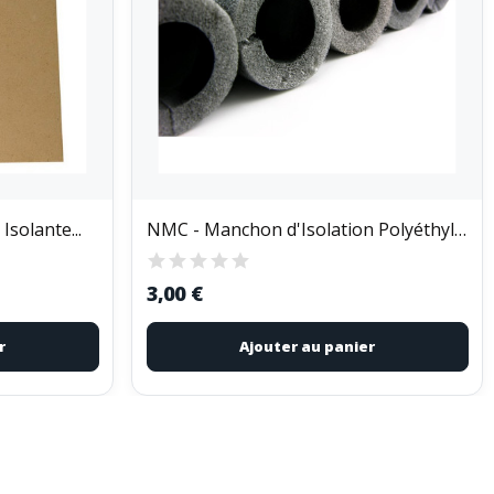
Isolante...
NMC - Manchon d'Isolation Polyéthylène Gris 9mm...
3,00 €
r
Ajouter au panier