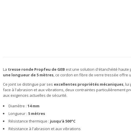
La
tresse ronde Propfeu de GEB
est une solution d'étanchéité haute
une longueur de 5 mètres
, ce cordon en fibre de verre tressée offre
Ce joint se distingue par ses
excellentes propriétés mécaniques
, lu
face à l'abrasion et aux vibrations, deux contraintes particulièrement pr
aux exigences actuelles de sécurité.
Diamètre :
14 mm
Longueur :
5 mètres
Résistance thermique :
jusqu'à 500°C
Résistance à l'abrasion et aux vibrations