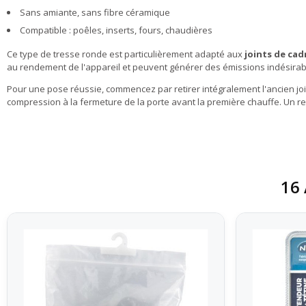
Sans amiante, sans fibre céramique
Compatible : poêles, inserts, fours, chaudières
Ce type de tresse ronde est particulièrement adapté aux
joints de cad
au rendement de l'appareil et peuvent générer des émissions indésira
Pour une pose réussie, commencez par retirer intégralement l'ancien joi
compression à la fermeture de la porte avant la première chauffe. Un
16 