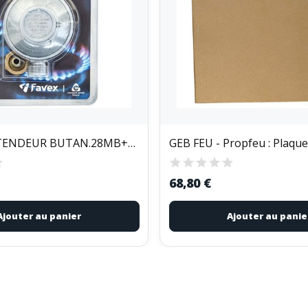
FAVEX - DETENDEUR BUTAN.28MB+TETINE SC
GEB FEU - Propfeu : Plaque 
68,80 €
Ajouter au panier
Ajouter au panie