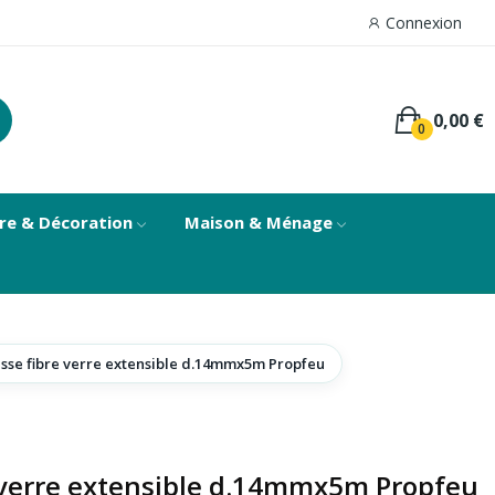
Connexion
0,00 €
0
re & Décoration
Maison & Ménage
esse fibre verre extensible d.14mmx5m Propfeu
e verre extensible d.14mmx5m Propfeu