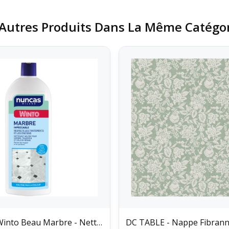
Autres Produits Dans La Même Catégor
NUNCAS - Winto Beau Marbre - Nettoyant Marbre 1L