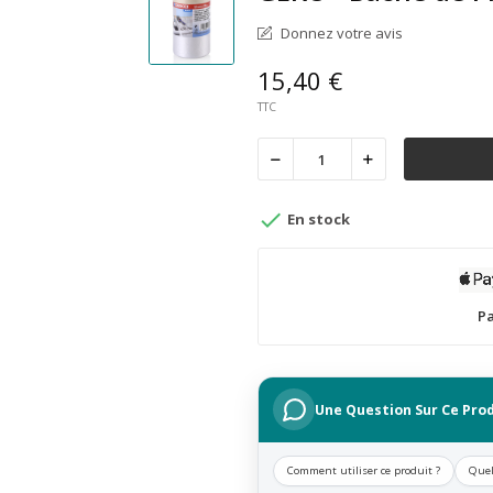
Donnez votre avis
15,40 €
TTC

En stock
Pa
Une Question Sur Ce Prod
Comment utiliser ce produit ?
Quel