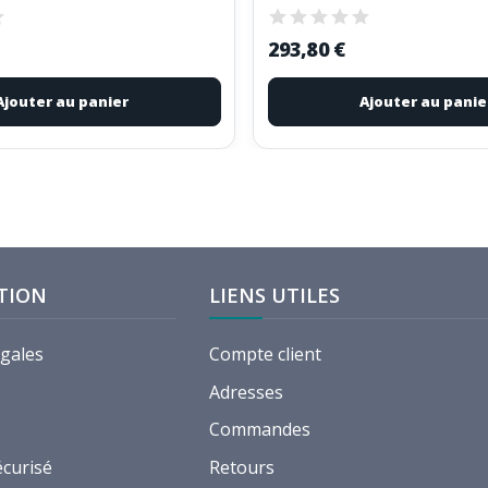
293,80 €
Ajouter au panier
Ajouter au panie
TION
LIENS UTILES
égales
Compte client
Adresses
Commandes
écurisé
Retours