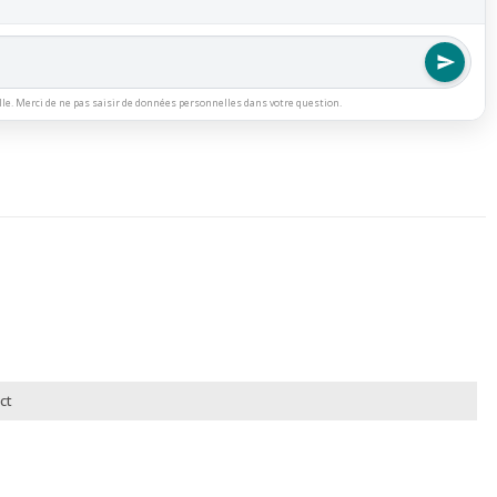
lle. Merci de ne pas saisir de données personnelles dans votre question.
ct