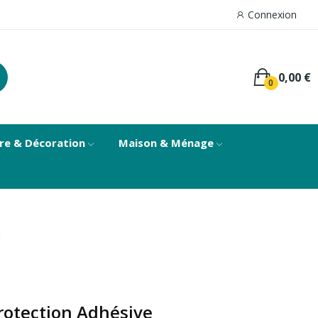
Connexion
0,00 €
0
re & Décoration
Maison & Ménage
rotection Adhésive