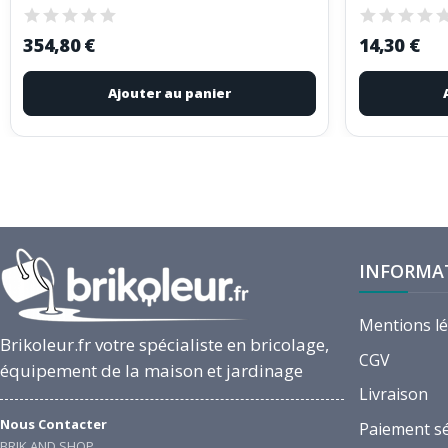
354,80 €
14,30 €
Ajouter au panier
INFORMA
Mentions l
Brikoleur.fr votre spécialiste en bricolage,
CGV
équipement de la maison et jardinage
Livraison
Nous Contacter
Paiement s
BRIK AND SHOP