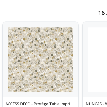
16 
ACCESS DECO - Protège Table Imprimé Isa Beige...