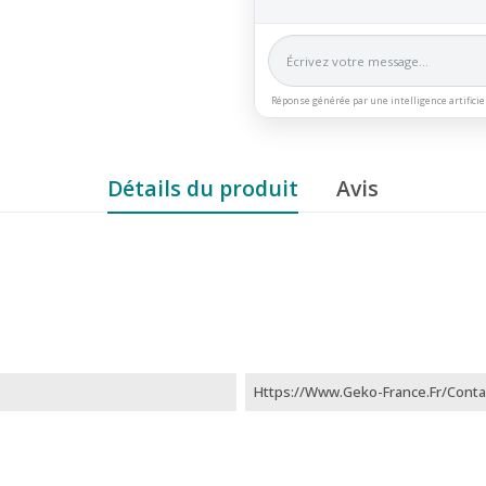
Réponse générée par une intelligence artificie
Détails du produit
Avis
Https://www.geko-France.fr/conta